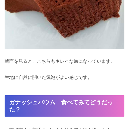
断面を見ると、こちらもキレイな層になっています。
生地に自然に開いた気泡がよい感じです。
ガナッシュバウム 食べてみてどうだっ
た？