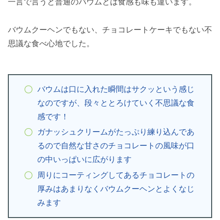
一言で言うと普通のバウムとは食感も味も違います。
バウムクーヘンでもない、チョコレートケーキでもない不
思議な食べ心地でした。
バウムは口に入れた瞬間はサクッという感じ
なのですが、段々ととろけていく不思議な食
感です！
ガナッシュクリームがたっぷり練り込んであ
るので自然な甘さのチョコレートの風味が口
の中いっぱいに広がります
周りにコーティングしてあるチョコレートの
厚みはあまりなくバウムクーヘンとよくなじ
みます