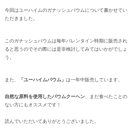
今回はユーハイムのガナッシュバウムについて書かせてい
ただきました。
このガナッシュバウムは毎年バレンタイン時期に販売され
ると思うのでその際には是非検討してみてはいかがでしょ
う。
また、
「ユーハイムバウム」
は一年中販売しています。
自然な原料を使用したバウムクーヘン
、まだ食べたことの
ない方にもオススメです！
読んでいただいてありがとうございました。