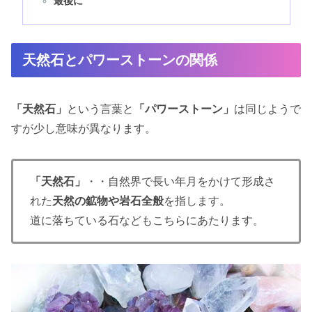
最後に
天然石とパワーストーンの関係
「天然石」
という言葉と
「パワーストーン」
は同じようで
すが少し意味が異なります。
「天然石」
・・自然界で長い年月をかけて形成さ
れた
天然の鉱物や岩石全般
を指します。
道に落ちている石などもこちらにあたります。