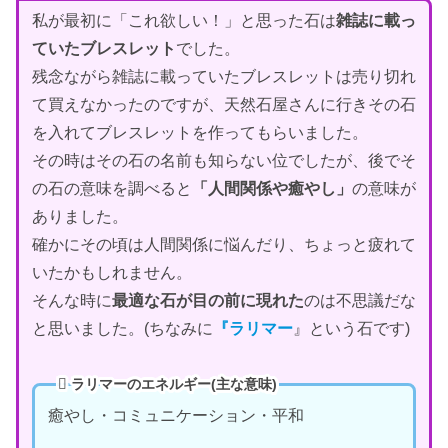
私が最初に「これ欲しい！」と思った石は
雑誌に載っ
ていたブレスレット
でした。
残念ながら雑誌に載っていたブレスレットは売り切れ
て買えなかったのですが、天然石屋さんに行きその石
を入れてブレスレットを作ってもらいました。
その時はその石の名前も知らない位でしたが、後でそ
の石の意味を調べると
「人間関係や癒やし」
の意味が
ありました。
確かにその頃は人間関係に悩んだり、ちょっと疲れて
いたかもしれません。
そんな時に
最適な石が目の前に現れた
のは不思議だな
と思いました。(ちなみに
『ラリマー
』という石です)
ラリマーのエネルギー(主な意味)
癒やし・コミュニケーション・平和