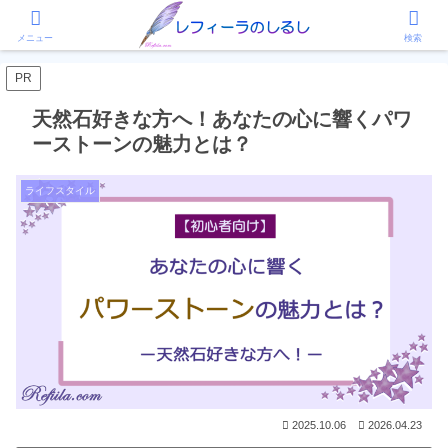
ホーム
ライフスタイル
メニュー
検索
PR
天然石好きな方へ！あなたの心に響くパワ
ーストーンの魅力とは？
ライフスタイル
2025.10.06
2026.04.23