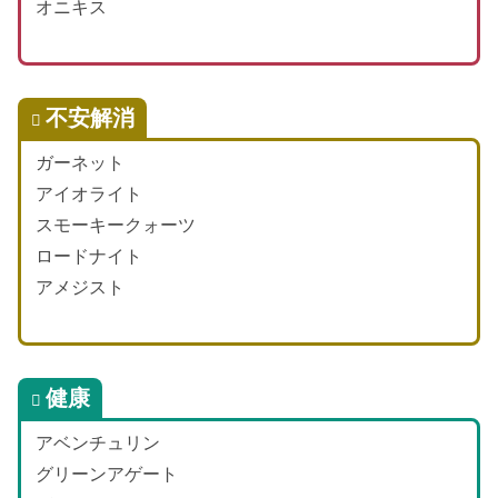
オニキス
不安解消
ガーネット
アイオライト
スモーキークォーツ
ロードナイト
アメジスト
健康
アベンチュリン
グリーンアゲート