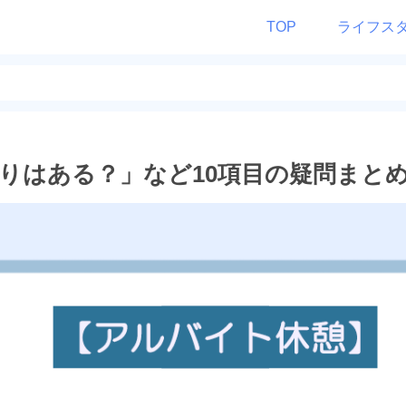
TOP
ライフス
りはある？」など10項目の疑問まと