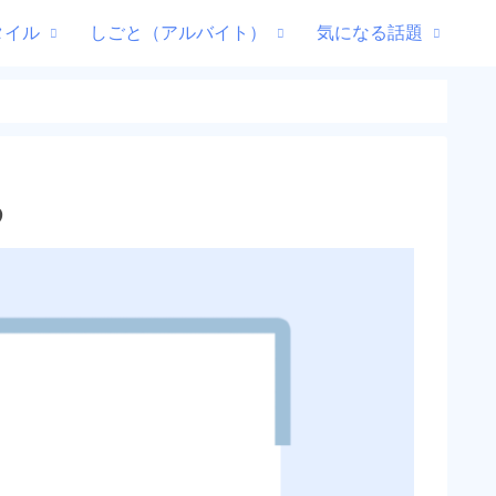
タイル
しごと（アルバイト）
気になる話題
め