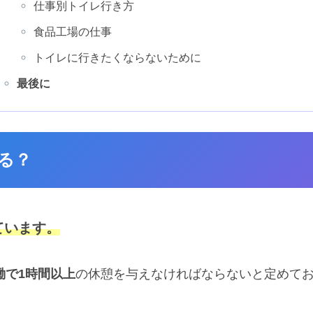
仕事別トイレ行き方
食品工場の仕事
トイレに行きたくならないために
最後に
る？
ています。
働で1時間以上
の休憩を与えなければならないと定めて