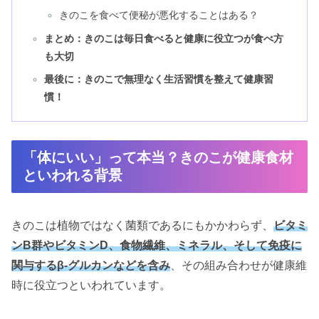
きのこを食べて便秘が悪化することはある？
まとめ：きのこは毎日食べると健康に役立つが食べ方
も大切
最後に：きのこで無理なく生活習慣を整えて健康習
慣！
「体にいい」って本当？きのこが健康食材
といわれる背景
きのこは植物ではなく菌類であるにもかかわらず、
ビタミ
ンB群やビタミンD、食物繊維、ミネラル、そして免疫に
関与するβ-グルカンなどを含み
、その組み合わせが健康維
時に役立つといわれています。