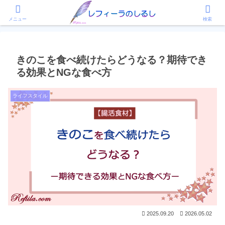
ホーム
ライフスタイル
メニュー
検索
きのこを食べ続けたらどうなる？期待でき
る効果とNGな食べ方
ライフスタイル
2025.09.20
2026.05.02