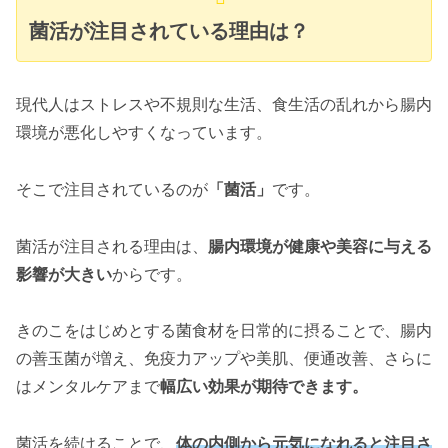
菌活が注目されている理由は？
現代人はストレスや不規則な生活、食生活の乱れから腸内
環境が悪化しやすくなっています。
そこで注目されているのが
「菌活」
です。
菌活が注目される理由は、
腸内環境が健康や美容に与える
影響が大きい
からです。
きのこをはじめとする菌食材を日常的に摂ることで、腸内
の善玉菌が増え、免疫力アップや美肌、便通改善、さらに
はメンタルケアまで
幅広い効果が期待できます。
菌活を続けることで、
体の内側から元気になれると注目さ