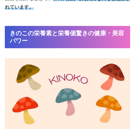
れています。
きのこの栄養素と栄養価驚きの健康・美容
パワー