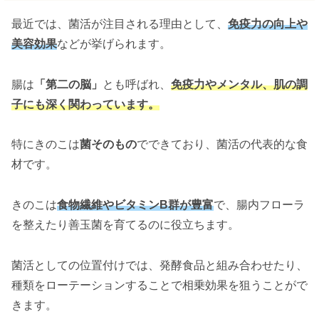
最近では、菌活が注目される理由として、
免疫力の向上や
美容効果
などが挙げられます。
腸は
「第二の脳」
とも呼ばれ、
免疫力やメンタル、肌の調
子にも深く関わっています。
特にきのこは
菌そのもの
でできており、菌活の代表的な食
材です。
きのこは
食物繊維やビタミンB群が豊富
で、腸内フローラ
を整えたり善玉菌を育てるのに役立ちます。
菌活としての位置付けでは、発酵食品と組み合わせたり、
種類をローテーションすることで相乗効果を狙うことがで
きます。