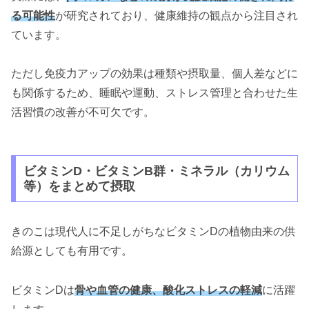
る可能性
が研究されており、健康維持の観点から注目され
ています。
ただし免疫力アップの効果は種類や摂取量、個人差などに
も関係するため、睡眠や運動、ストレス管理と合わせた生
活習慣の改善が不可欠です。
ビタミンD・ビタミンB群・ミネラル（カリウム
等）をまとめて摂取
きのこは現代人に不足しがちなビタミンDの植物由来の供
給源としても有用です。
ビタミンDは
骨や血管の健康、酸化ストレスの軽減
に活躍