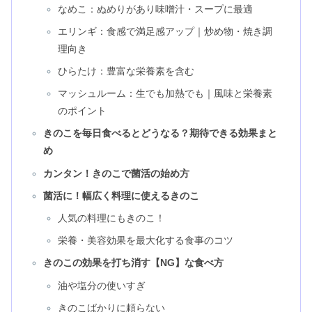
なめこ：ぬめりがあり味噌汁・スープに最適
エリンギ：食感で満足感アップ｜炒め物・焼き調
理向き
ひらたけ：豊富な栄養素を含む
マッシュルーム：生でも加熱でも｜風味と栄養素
のポイント
きのこを毎日食べるとどうなる？期待できる効果まと
め
カンタン！きのこで菌活の始め方
菌活に！幅広く料理に使えるきのこ
人気の料理にもきのこ！
栄養・美容効果を最大化する食事のコツ
きのこの効果を打ち消す【NG】な食べ方
油や塩分の使いすぎ
きのこばかりに頼らない