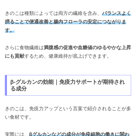
きのこは種類によっては両方の繊維を含み、
バランスよく
摂ることで便通改善と腸内フローラの安定につながりま
す。
さらに食物繊維は
満腹感の促進や血糖値のゆるやかな上昇
にも貢献
するため、健康維持が底上げできます。
β-グルカンの効能｜免疫力サポートが期待され
る成分
きのこは、免疫力アップという言葉で紹介されることが多
い食材です。
実際には、
βグルカンなどの成分が免疫細胞の働きに関わ