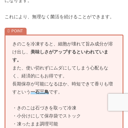
になります。
これにより、無理なく菌活を続けることができます。
きのこを冷凍すると、細胞が壊れて旨み成分が溶
け出し、
美味しさがアップするといわれていま
す。
また、使い切れずにムダにしてしまう心配もな
く、経済的にもお得です。
長期保存が可能になるほか、時短できて香りも増
すという
一石三鳥
です。
・きのこは石づきを取って冷凍
・小分けにして保存袋でストック
・凍ったまま調理可能