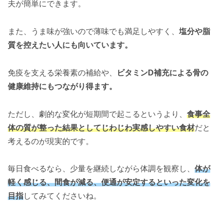
夫が簡単にできます。
また、うま味が強いので薄味でも満足しやすく、
塩分や脂
質を控えたい人にも向いています。
免疫を支える栄養素の補給や、
ビタミンD補充による骨の
健康維持にもつながり得ます。
ただし、劇的な変化が短期間で起こるというより、
食事全
体の質が整った結果としてじわじわ実感しやすい食材
だと
考えるのが現実的です。
毎日食べるなら、少量を継続しながら体調を観察し、
体が
軽く感じる、間食が減る、便通が安定するといった変化を
目指
してみてくださいね。