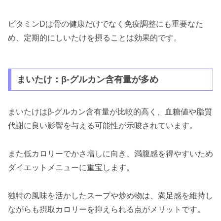
ビタミンDは骨の健康だけでなく免疫調整にも重要なた
め、定期的にしいたけを摂ることは効果的です。
まいたけ：β-グルカン含有量が多め
まいたけはβ-グルカン含有量が比較的高く、血糖値や脂質
代謝に良い影響を与える可能性が示唆されています。
また低カロリーでかさ増しに向き、満腹感を得やすいため
ダイエットメニューに重宝します。
独特の風味を活かしたスープや炒め物は、満足感を維持し
ながらも摂取カロリーを抑えられる点がメリットです。