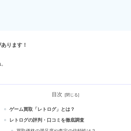
があります！
ね。
目次
ゲーム買取「レトログ」とは？
レトログの評判・口コミを徹底調査
買取価格の満足度や査定の信頼性は？