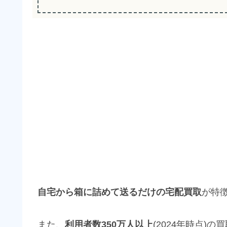
自宅から箱に詰めて送るだけの宅配買取
が特
また、
利用者数350万人以上
(2024年時点