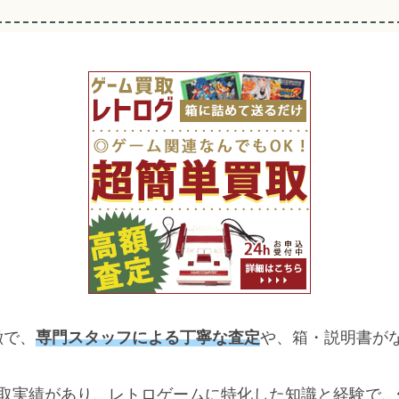
徴で、
専門スタッフによる丁寧な査定
や、箱・説明書が
)の買取実績があり、レトロゲームに特化した知識と経験で、