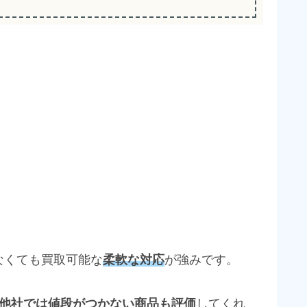
なくても買取可能な
柔軟な対応
が強みです。
他社では値段がつかない商品も評価
してくれ