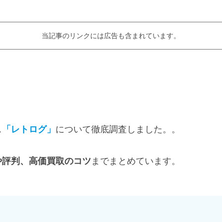
当記事のリンクには広告も含まれています。
ス
「レトログ」
について徹底調査しました。。
や評判、高価買取のコツ
までまとめています。