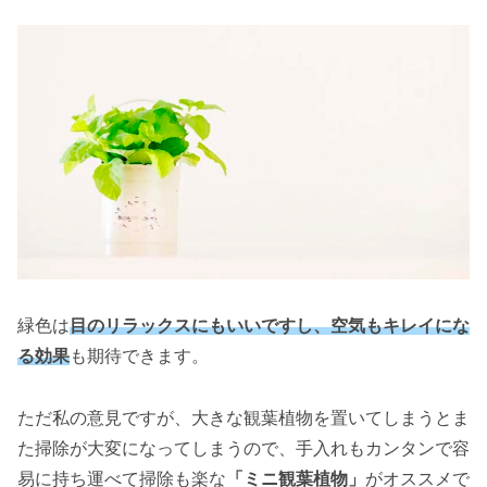
緑色は
目
の
リラックスにもいいですし、空気もキレイにな
る効果
も期待できます。
ただ私の意見ですが、大きな観葉植物を置いてしまうとま
た掃除が大変になってしまうので、手入れもカンタンで容
易に持ち運べて掃除も楽な
「ミニ観葉植物」
がオススメで