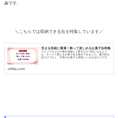
み
です。
＼こちらでは収納できる缶を特集しています／
見せる収納に最適！飾って楽しめるお菓子缶特集
リビングなどの小物を収納して飾るだけで絵になるよう
な、ネットで買えるお菓子缶を集めてみました。魅力的な
缶だけでなく、中身のお菓子も美味しいものばかりです。
refiila.com