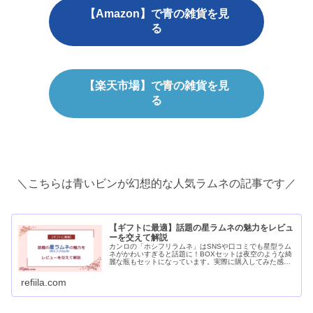
【Amazon】で青の雑貨を見
る
【楽天市場】で青の雑貨を見
る
＼こちらは青いビンが幻想的な人気ラムネの記事です／
【ギフトに最適】話題の星ラムネの魅力をレビュ
ーを交えて解説
カンロの「ホシフリラムネ」はSNSや口コミでも星型ラム
ネがかわいすぎると話題に！BOXセットは夜空のような綺
麗な瓶もセットになっています。実際に購入してみた感想
や魅力について書いています。
refiila.com