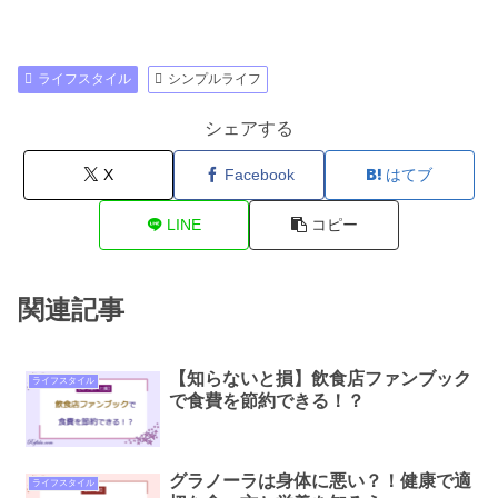
ライフスタイル
シンプルライフ
シェアする
X
Facebook
はてブ
LINE
コピー
関連記事
【知らないと損】飲食店ファンブック
ライフスタイル
で食費を節約できる！？
グラノーラは身体に悪い？！健康で適
ライフスタイル