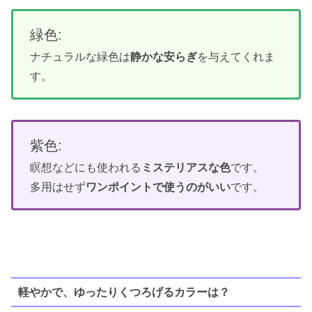
緑色:
ナチュラルな緑色は
静かな安らぎ
を与えてくれま
す。
紫色:
瞑想などにも使われる
ミステリアスな色
です。
多用はせず
ワンポイントで使うのがいい
です。
軽やかで、ゆったりくつろげるカラーは？