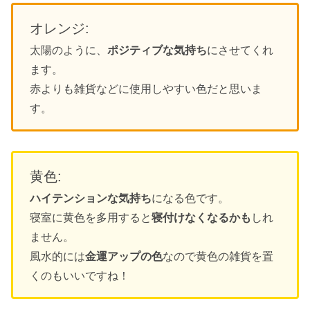
オレンジ:
太陽のように、
ポジティブな気持ち
にさせてくれ
ます。
赤よりも雑貨などに使用しやすい色だと思いま
す。
黄色:
ハイテンションな気持ち
になる色です。
寝室に黄色を多用すると
寝付けなくなるかも
しれ
ません。
風水的には
金運アップの色
なので黄色の雑貨を置
くのもいいですね！