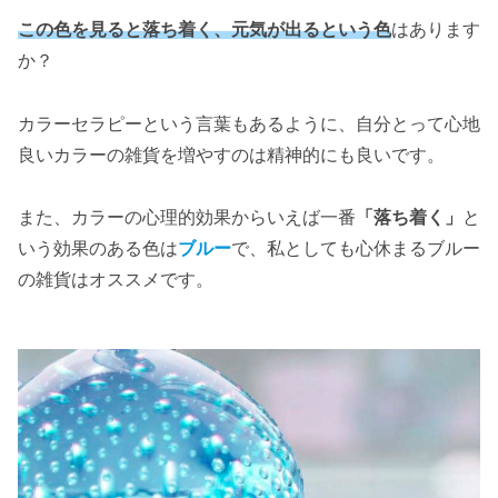
この色を見ると落ち着く、元気が出るという色
はあります
か？
カラーセラピーという言葉もあるように、自分とって心地
良いカラーの雑貨を増やすのは精神的にも良いです。
また、カラーの心理的効果からいえば一番
「落ち着く」
と
いう効果のある色は
ブルー
で、私としても心休まるブルー
の雑貨はオススメです。