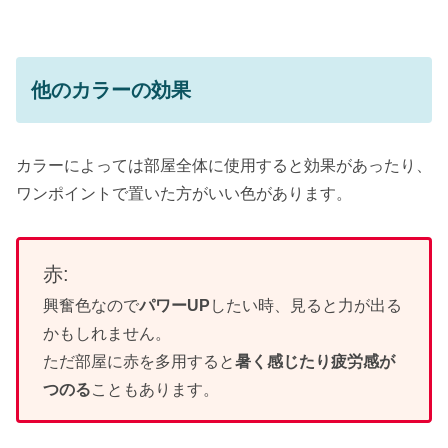
他のカラーの効果
カラーによっては部屋全体に使用すると効果があったり、
ワンポイントで置いた方がいい色があります。
赤:
興奮色なので
パワーUP
したい時、見ると力が出る
かもしれません。
ただ部屋に赤を多用すると
暑く感じたり疲労感が
つのる
こともあります。