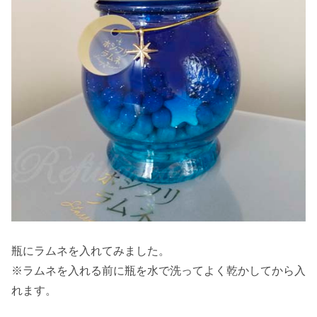
瓶にラムネを入れてみました。
※ラムネを入れる前に瓶を水で洗ってよく乾かしてから入
れます。