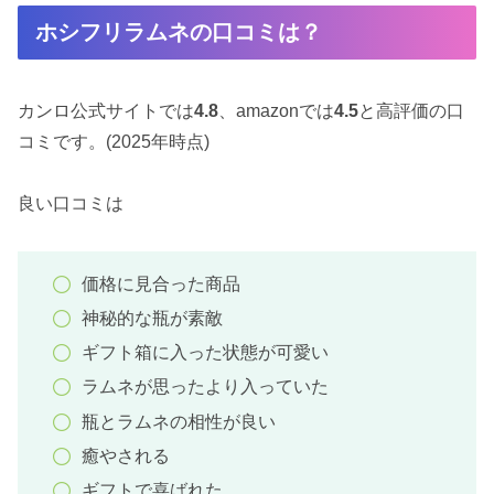
ホシフリラムネの口コミは？
カンロ公式サイトでは
4.8
、amazonでは
4.5
と高評価の口
コミです。(2025年時点)
良い口コミは
価格に見合った商品
神秘的な瓶が素敵
ギフト箱に入った状態が可愛い
ラムネが思ったより入っていた
瓶とラムネの相性が良い
癒やされる
ギフトで喜ばれた