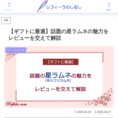
ホーム
ライフスタイル
メニュー
検索
PR
【ギフトに最適】話題の星ラムネの魅力を
レビューを交えて解説
ライフスタイル
2025.04.25
2026.06.27