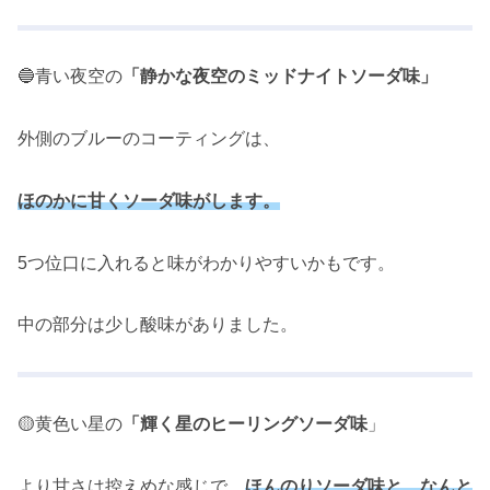
🔵青い夜空の
「静かな夜空のミッドナイトソーダ味」
外側のブルーのコーティングは、
ほのかに甘くソーダ味がします。
5つ位口に入れると味がわかりやすいかもです。
中の部分は少し酸味がありました。
🟡黄色い星の
「輝く星のヒーリングソーダ味
」
より甘さは控えめな感じで、
ほんのりソーダ味と、なんと