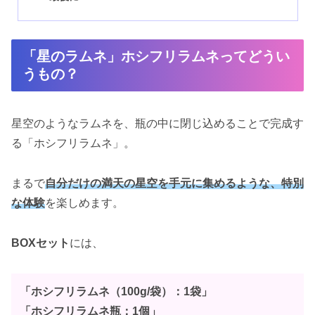
「星のラムネ」ホシフリラムネってどうい
うもの？
星空のようなラムネを、瓶の中に閉じ込めることで完成す
る「ホシフリラムネ」。
まるで
自分だけの満天の星空を手元に集めるような、特別
な体験
を楽しめます。
BOXセット
には、
「ホシフリラムネ（100g/袋）：1袋」
「ホシフリラムネ瓶：1個」