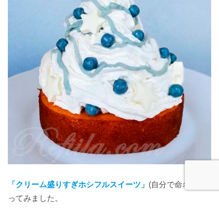
「クリーム盛りすぎホシフルスイーツ」
(自分で命名)を作
ってみました。