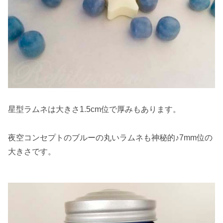
星型ラムネは大きさ1.5cm位で厚みもあります。
夜空コンセプトのブルーの丸いラムネも神秘的♪7mm位の
大きさです。