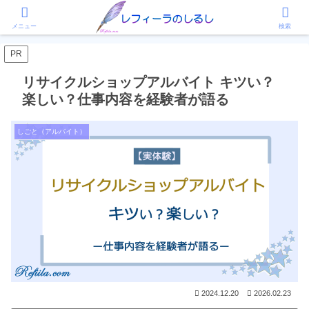
ホーム
しごと（アルバイト）
メニュー
検索
PR
リサイクルショップアルバイト キツい？
楽しい？仕事内容を経験者が語る
しごと（アルバイト）
2024.12.20
2026.02.23