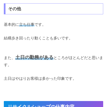
その他
基本的に
立ち仕事
です。
結構歩き回ったり動くことも多いです。
土日の勤務がある
また、
ところがほとんどだと思いま
す。
土日はやはりお客様は多かった印象です。
リサイクルショップの仕事内容