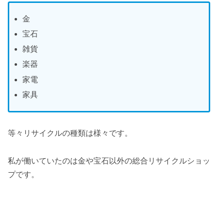
金
宝石
雑貨
楽器
家電
家具
等々リサイクルの種類は様々です。
私が働いていたのは金や宝石以外の総合リサイクルショッ
プです。