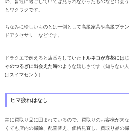
の、普通に過ごしていては見られなかったものなど出会う
とワクワクです。
ちなみに珍しいものとは一例として高級家具や高級ブラン
ドアクセサリーなどです。
ドラクエで例えると店番をしていた
トルネコが序盤にはじ
ゃのつるぎに出会えた時
のような嬉しさです（知らない人
はスイマセン💧）
ヒマ疲れはなし
常に買取り品に囲まれているので、買取りのお客様が来な
くても店内の掃除、配置替え、価格見直し、買取り品の掃