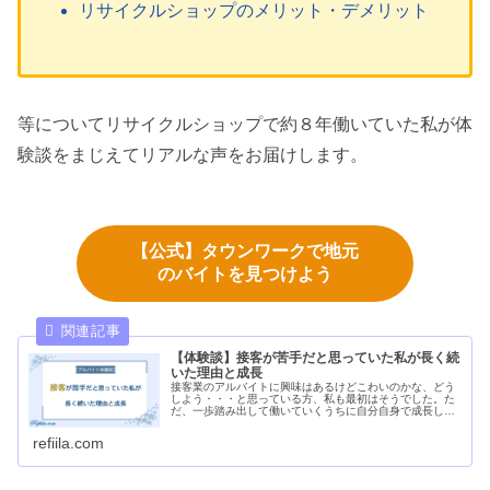
リサイクルショップのメリット・デメリット
等についてリサイクルショップで約８年働いていた私が体
験談をまじえてリアルな声をお届けします。
【公式】タウンワークで地元
のバイトを見つけよう
【体験談】接客が苦手だと思っていた私が長く続
いた理由と成長
接客業のアルバイトに興味はあるけどこわいのかな、どう
しよう・・・と思っている方、私も最初はそうでした。た
だ、一歩踏み出して働いていくうちに自分自身で成長して
いくのを感じられました。そんな接客業アルバイトのメリ
ットやデメリット、体験談などを交えて書いています。
refiila.com