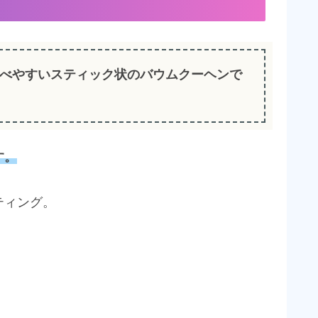
べやすいスティック状のバウムクーヘンで
す。
ティング。