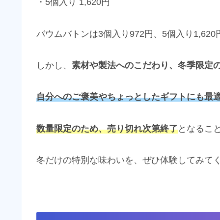
・5個入り 1,620円
バウムバトンは3個入り972円、5個入り1,6
しかし、
素材や製法へのこだわり、冬季限定
自分へのご褒美やちょっとしたギフトにも最
数量限定のため、売り切れ次第終了
となるこ
冬だけの特別な味わいを、ぜひ体験してみて