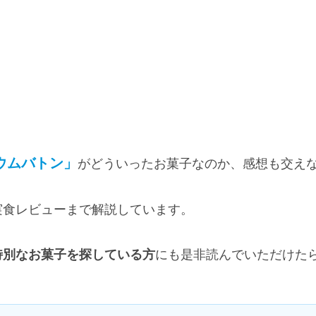
ウムバトン」
がどういったお菓子なのか、感想も交え
実食レビューまで解説しています。
特別なお菓子を探している方
にも是非読んでいただけた