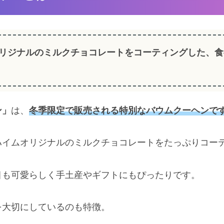
リジナルのミルクチョコレートをコーティングした、食
ン」
は、
冬季限定で販売される特別なバウムクーヘンで
ハイムオリジナルのミルクチョコレートをたっぷりコー
目も可愛らしく手土産やギフトにもぴったりです。
を大切にしているのも特徴。