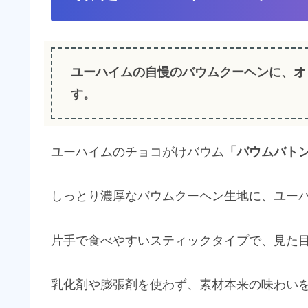
ユーハイムの自慢のバウムクーヘンに、オ
す。
ユーハイムのチョコがけバウム
「バウムバト
しっとり濃厚なバウムクーヘン生地に、ユー
片手で食べやすいスティックタイプで、見た
乳化剤や膨張剤を使わず、素材本来の味わい