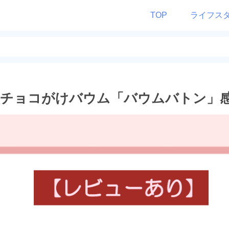
TOP
ライフス
のチョコがけバウム「バウムバトン」