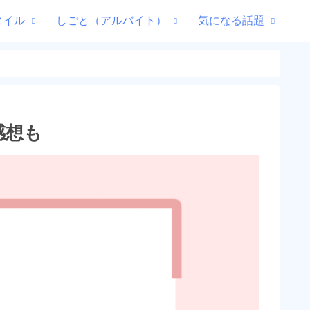
タイル
しごと（アルバイト）
気になる話題
感想も