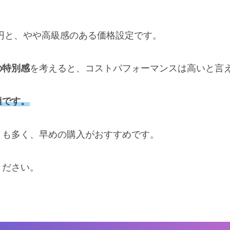
20円と、やや高級感のある価格設定です。
の特別感
を考えると、コストパフォーマンスは高いと言
適です。
とも多く、早めの購入がおすすめです。
ください。