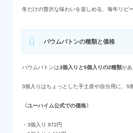
冬だけの贅沢な味わいを楽しめる、毎年リピ
バウムバトンの種類と価格
バウムバトンは
3個入りと5個入りの2種類
があ
3個入りはちょっとした手土産や自分用に、5
〈ユーハイム公式での価格〉
・3個入り 972円