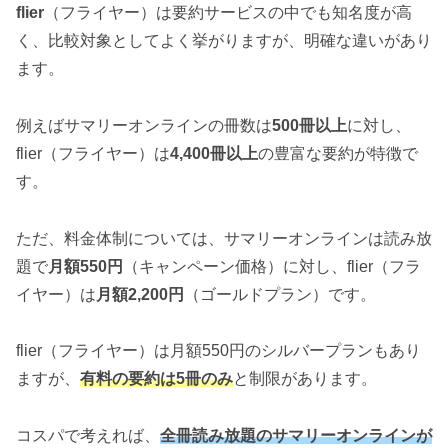
flier
（フライヤー）は要約サービスの中でも知名度が高
く、比較対象としてよく挙がりますが、明確な違いがあり
ます。
例えばサマリーオンラインの冊数は
500冊以上
に対し、
flier（フライヤー）は
4,400冊以上
の豊富な要約が特徴で
す。
ただ、料金体制については、サマリーオンラインは読み放
題で
月額550円
（キャンペーン価格）に対し、flier（フラ
イヤー）は
月額2,200円
（ゴールドプラン）です。
flier（フライヤー）は月額550円のシルバープランもあり
ますが、
有料の要約は5冊のみ
と制限があります。
コスパで考えれば、
全冊読み放題のサマリーオンラインが