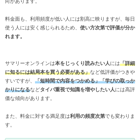
向があります。
料金面も、利用頻度が低い人には割高に映りますが、毎日
使う人には安く感じられるため、
使い方次第で評価が分か
れます。
サマリーオンラインは
本をじっくり読みたい人
には
「詳細
に知るには結局本を買う必要がある」
など低評価がつきや
すいですが、
「短時間で内容をつかめる」「学びの取っか
かりになる
など
タイパ重視で知識を増やしたい人
には高評
価な傾向があります。
また、料金に対する満足度は
利用の頻度次第
でも変わりま
す。