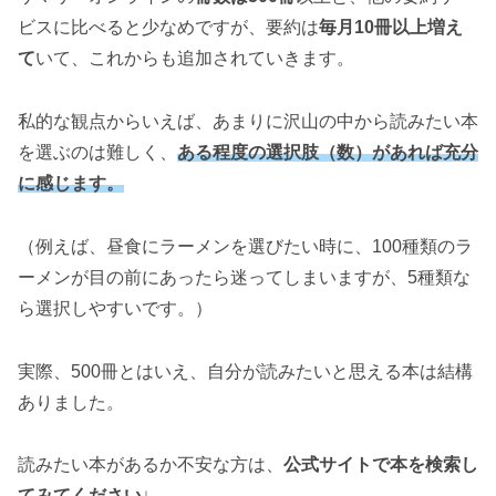
ビスに比べると少なめですが、要約は
毎月10冊以上増え
て
いて、これからも追加されていきます。
私的な観点からいえば、あまりに沢山の中から読みたい本
を選ぶのは難しく、
ある程度の選択肢（数）があれば充分
に
感じ
ます。
（例えば、昼食にラーメンを選びたい時に、100種類のラ
ーメンが目の前にあったら迷ってしまいますが、5種類な
ら選択しやすいです。）
実際、500冊とはいえ、自分が読みたいと思える本は結構
ありました。
読みたい本があるか不安な方は、
公式サイトで本を検索し
てみてください
↓