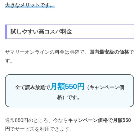
大きな
メリット
です。
試しやすい高コスパ料金
サマリーオンラインの料金は明確で、
国内最安級の価格
で
す。
月額550円
全て読み放題で
（キャンペーン価
格）です。
通常880円のところ、今なら
キャンペーン価格で月額550
円
でサービスを利用できます。