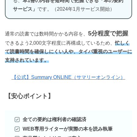
る、
本1冊の内容を短時間で把握できる「本の要約
サービス」
です。（2024年1月サービス開始）
5分程度で把握
通常の読書では数時間かかる内容を、
できるよう2,000文字程度に再構成しているため、
忙しく
て読書時間を確保しにくい人や、タイパ重視のユーザーに
支持されています。
【公式】Summary ONLINE（サマリーオンライン）
【安心ポイント】
全ての要約は権利者の確認済
WEB専用ライターが実際の本を読み執筆