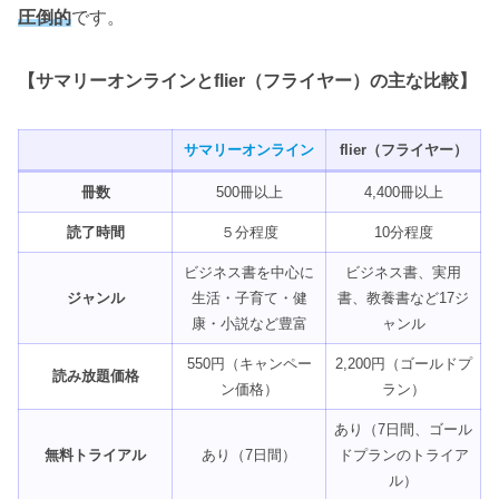
圧倒的
です。
【サマリーオンラインとflier（フライヤー）の主な比較】
サマリーオンライン
flier（フライヤー）
冊数
500冊以上
4,400冊以上
読了時間
５分程度
10分程度
ビジネス書を中心に
ビジネス書、実用
ジャンル
生活・子育て・健
書、教養書など17ジ
康・小説など豊富
ャンル
550円（キャンペー
2,200円（ゴールドプ
読み放題価格
ン価格）
ラン）
あり（7日間、ゴール
無料トライアル
あり（7日間）
ドプランのトライア
ル）